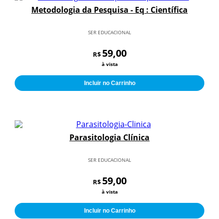
Metodologia da Pesquisa - Eq : Científica
SER EDUCACIONAL
59,00
R$
à vista
Incluir no Carrinho
Parasitologia Clínica
SER EDUCACIONAL
59,00
R$
à vista
Incluir no Carrinho