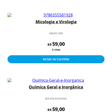
Micologia e Virologia
GRUPO SER
59,00
R$
à vista
Incluir no Carrinho
Química Geral e Inorgânica
SER EDUCACIONAL
59,00
R$