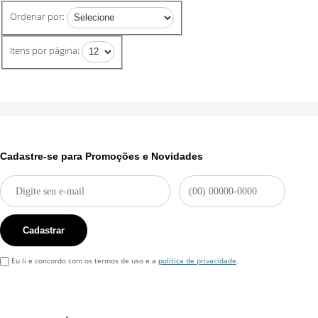
Ordenar por:
Itens por página:
Cadastre-se para Promoções e Novidades
Cadastrar
Eu li e concordo com os termos de uso e a
política de privacidade
.