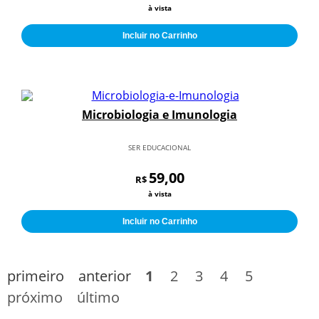
à vista
Incluir no Carrinho
Microbiologia e Imunologia
SER EDUCACIONAL
59,00
R$
à vista
Incluir no Carrinho
primeiro
anterior
1
2
3
4
5
próximo
último