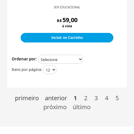
SER EDUCACIONAL
59,00
R$
à vista
Incluir no Carrinho
Ordenar por:
Itens por página:
primeiro
anterior
1
2
3
4
5
próximo
último