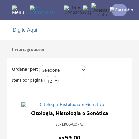
0
livrariagruposer
Ordenar por:
Itens por página:
Citologia, Histologia e Genética
SER EDUCACIONAL
59,00
R$