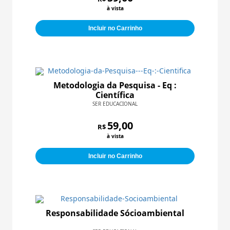
à vista
Incluir no Carrinho
Metodologia da Pesquisa - Eq :
Científica
SER EDUCACIONAL
59,00
R$
à vista
Incluir no Carrinho
Responsabilidade Sócioambiental