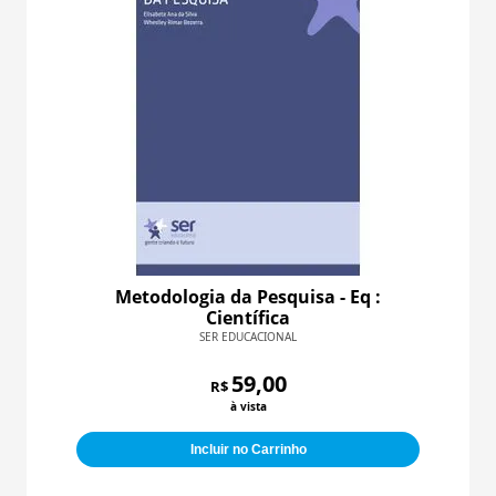
Metodologia da Pesquisa - Eq :
Científica
SER EDUCACIONAL
59,00
R$
à vista
Incluir no Carrinho