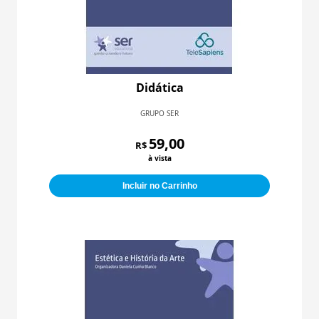
Didática
GRUPO SER
59,00
R$
à vista
Incluir no Carrinho