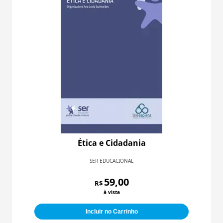
Ética e Cidadania
SER EDUCACIONAL
59,00
R$
à vista
Incluir no Carrinho