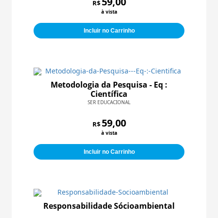
59,00
R$
à vista
Incluir no Carrinho
Metodologia da Pesquisa - Eq :
Científica
SER EDUCACIONAL
59,00
R$
à vista
Incluir no Carrinho
Responsabilidade Sócioambiental