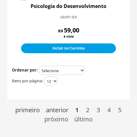
Psicologia do Desenvolvimento
GRUPO SER
59,00
R$
à vista
Incluir no Carrinho
Ordenar por:
Itens por página:
primeiro
anterior
1
2
3
4
5
próximo
último