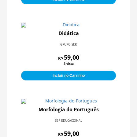
Didática
GRUPO SER
59,00
R$
à vista
Incluir no Carrinho
Morfologia do Português
SER EDUCACIONAL
59,00
R$