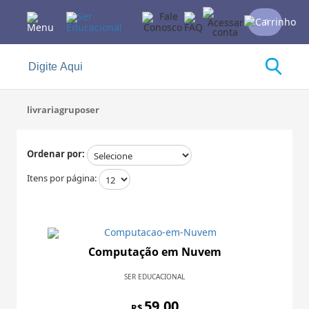
0
livrariagruposer
Ordenar por:
Itens por página:
Computação em Nuvem
SER EDUCACIONAL
59,00
R$