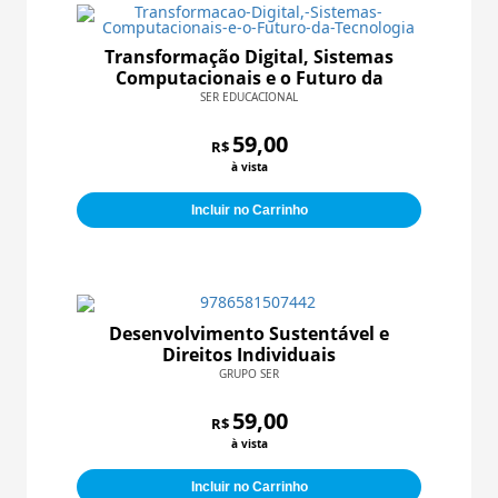
Transformação Digital, Sistemas
Computacionais e o Futuro da
Tecnologia
SER EDUCACIONAL
59,00
R$
à vista
Incluir no Carrinho
Desenvolvimento Sustentável e
Direitos Individuais
GRUPO SER
59,00
R$
à vista
Incluir no Carrinho