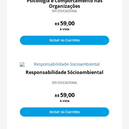
Psicologia e Comportamento nas
Organizações
SER EDUCACIONAL
59,00
R$
à vista
Incluir no Carrinho
Responsabilidade Sócioambiental
SER EDUCACIONAL
59,00
R$
à vista
Incluir no Carrinho