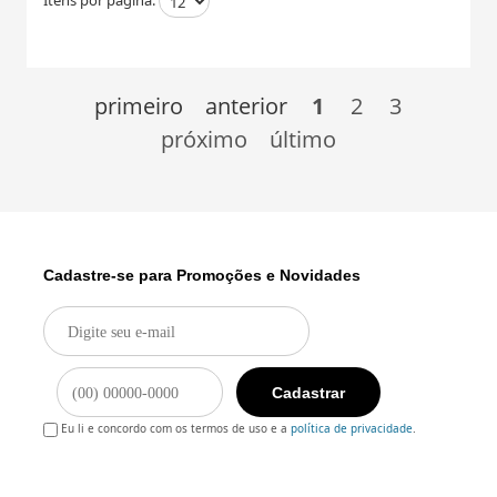
primeiro
anterior
1
2
3
próximo
último
Cadastre-se para Promoções e Novidades
Cadastrar
Eu li e concordo com os termos de uso e a
política de privacidade
.