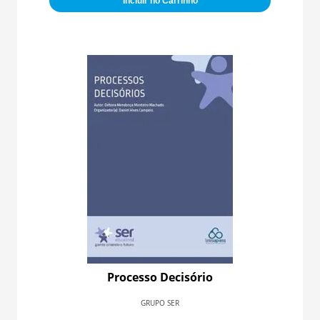
Incluir no Carrinho
Processo Decisório
GRUPO SER