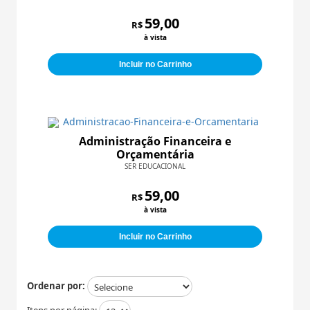
59,00
R$
à vista
Incluir no Carrinho
Administração Financeira e
Orçamentária
SER EDUCACIONAL
59,00
R$
à vista
Incluir no Carrinho
Ordenar por:
Itens por página: