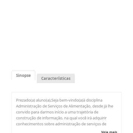
Sinopse
Características
Prezado(a) aluno(a),Seja bem-vindo(a)à disciplina
Administração de Serviços de Alimentação, desde já lhe
convido para darmos início a uma trajetória de
construção de informação, na qual você irá adquirir
conhecimentos sobre administração de serviços de
alimentação, planejamento, funcionamento e
Veja mais