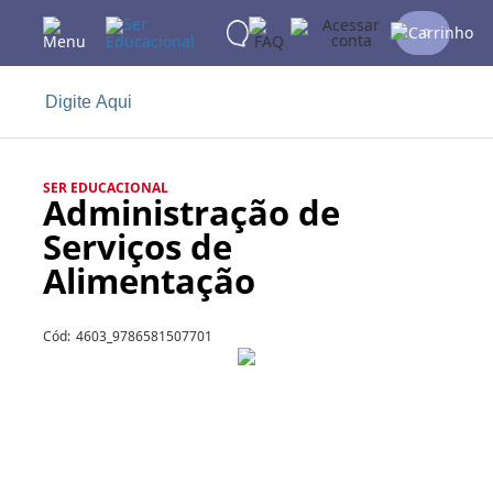
0
SER EDUCACIONAL
Administração de
Serviços de
Alimentação
Cód:
4603_9786581507701