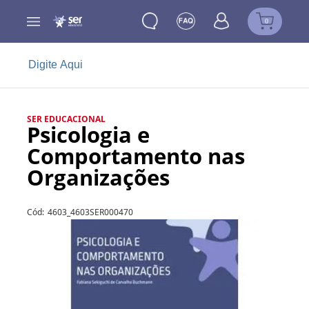
0
SER EDUCACIONAL
Psicologia e
Comportamento nas
Organizações
Cód:
4603_4603SER000470